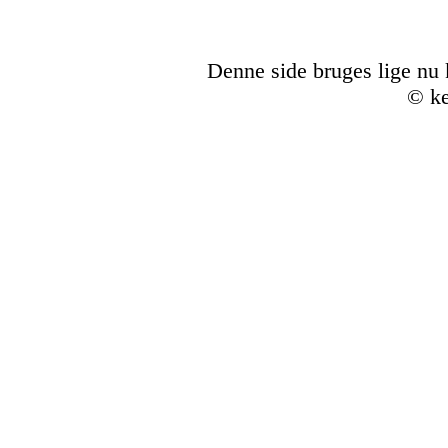
Denne side bruges lige nu k
© ke